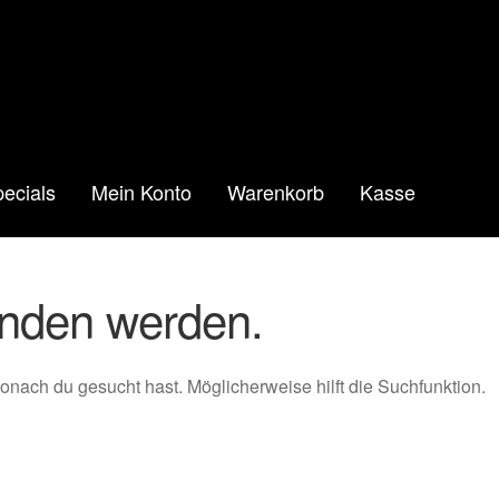
ecials
Mein Konto
Warenkorb
Kasse
unden werden.
wonach du gesucht hast. Möglicherweise hilft die Suchfunktion.