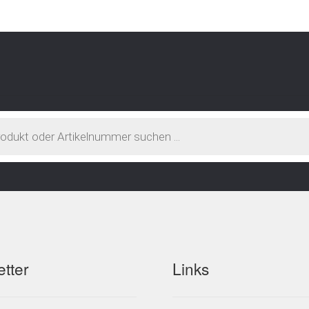
tter
Links