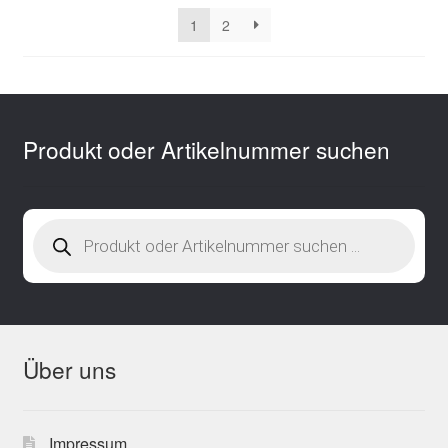
sortiert
1
2
Produkt oder Artikelnummer suchen
Products
search
Über uns
Impressum