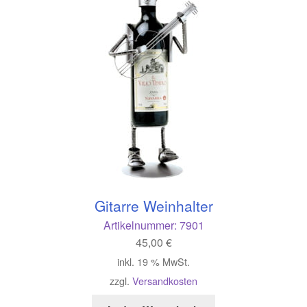
ermenü
Gitarre Weinhalter
en
Artikelnummer:
7901
45,00
€
inkl. 19 % MwSt.
zzgl.
Versandkosten