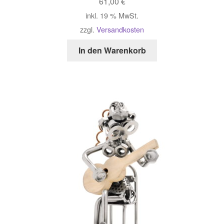
61,00
€
inkl. 19 % MwSt.
zzgl.
Versandkosten
In den Warenkorb