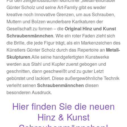
Für den zeitgenössischen Münchner „Metall-Bildhauer“
Günter Scholz und seine Art-Family gibt es weder
kreative noch innovative Grenzen, um aus Schrauben,
Muttern und Bolzen wunderbare Karikaturen der
Gesellschaft zu formen – die
Original Hinz und Kunst
Schraubenmännchen
. Wie ein roter Faden zieht sich
die Brille, die jede Figur trägt, als ein Markenzeichen des
Künstlers Günter Scholz durch das Repertoire an
Metall-
Skulpturen
.Alle seine handgefertigten Kunstwerke
werden aus Stahl und Kupfer zuerst gebogen und
geschnitten, dann geschweißt und zu guter Letzt
gebürstet und lackiert. Diese außergewöhnliche Technik
verleiht seinen
Schraubenmännchen
diesen
besonderen Ausdruck.
Hier finden Sie die neuen
Hinz & Kunst