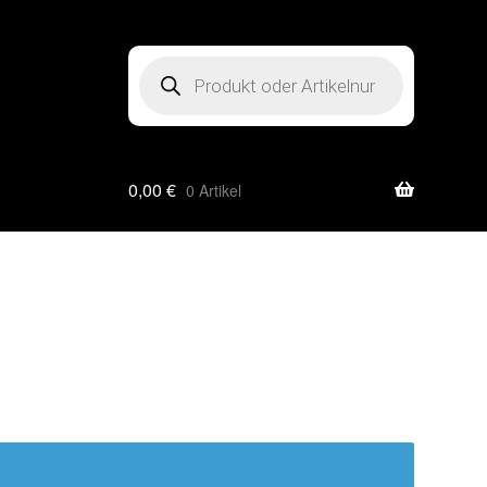
Products
search
0,00
€
0 Artikel