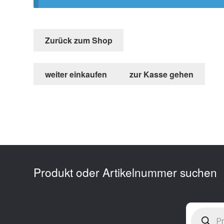
Zurück zum Shop
weiter einkaufen
zur Kasse gehen
Produkt oder Artikelnummer suchen
Products
search