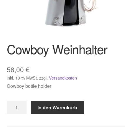
Cowboy Weinhalter
58,00
€
inkl. 19 % MwSt.
zzgl.
Versandkosten
Cowboy bottle holder
Cowboy
In den Warenkorb
Weinhalter
Menge