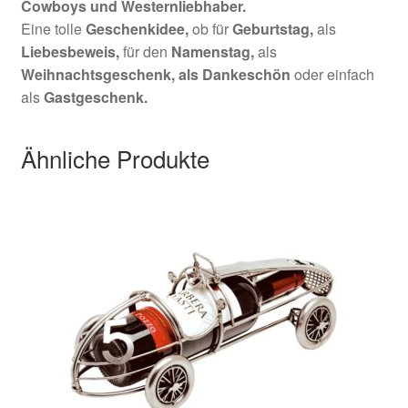
Cowboys und Westernliebhaber
.
Eine tolle
Geschenkidee,
ob für
Geburtstag,
als
Liebesbeweis,
für den
Namenstag,
als
Weihnachtsgeschenk,
als Dankeschön
oder einfach
als
Gastgeschenk.
Ähnliche Produkte