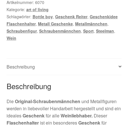
Artikelnummer:
6070
Kategorie:
art of living
Schlagwörter:
Bottle boy
,
Geschenk Reiter
,
Geschenkidee
Flaschenhalter
,
Metall Geschenke
,
Metallmännchen
,
Schraubenfigur
,
Schraubenmännchen
,
Sport
,
Steelman
,
Wein
Beschreibung
Beschreibung
Die
Original-Schraubenmännchen
und Metallfiguren
werden in liebevoller Handarbeit hergestellt und sind ein
ideales
Geschenk
für alle
Weinliebhaber.
Dieser
Flaschenhalter
ist ein besonderes
Geschenk
für