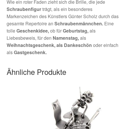
Wie ein roter Faden zieht sich die Brille, die jede
Schraubenfigur
trägt, als ein besonderes
Markenzeichen des Künstlers Günter Scholz durch das
gesamte Repertoire an
Schraubenmännchen.
Eine
tolle
Geschenkidee,
ob für
Geburtstag,
als
Liebesbeweis, für den
Namenstag,
als
Weihnachtsgeschenk,
als Dankeschön
oder einfach
als
Gastgeschenk.
Ähnliche Produkte