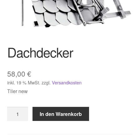
Dachdecker
58,00
€
inkl. 19 % MwSt.
zzgl.
Versandkosten
Tiler new
Dachdecker
In den Warenkorb
Menge