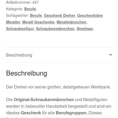
Artikelnummer:
457
Kategorie:
Berufe
Schlagwörter:
Berufe
,
Geschenk Dreher
,
Geschenkidee
Metaller
,
Metall Geschenke
,
Metallmännchen
,
Schraubenfigur
,
Schraubenmännchen
,
Steelman
Beschreibung
Beschreibung
Der Dreher vor seiner großen, detailgetreuen Werkbank.
Die
Original-Schraubenmännchen
und Metallfiguren
werden in liebevoller Handarbeit hergestellt und sind ein
ideales
Geschenk
für alle
Berufsgruppen.
Dieses