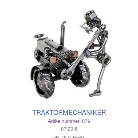
TRAKTORMECHANIKER
Artikelnummer:
079
87,00
€
inkl. 19 % MwSt.