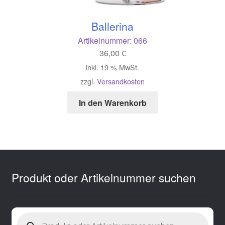
Ballerina
Artikelnummer:
066
36,00
€
inkl. 19 % MwSt.
zzgl.
Versandkosten
In den Warenkorb
Produkt oder Artikelnummer suchen
Products
search