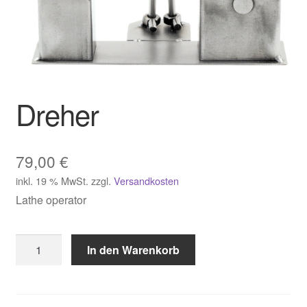
Dreher
79,00
€
inkl. 19 % MwSt.
zzgl.
Versandkosten
Lathe operator
Dreher
In den Warenkorb
Menge