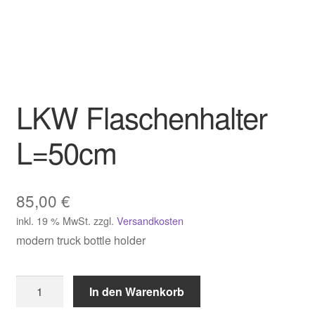
LKW Flaschenhalter
L=50cm
85,00
€
inkl. 19 % MwSt.
zzgl.
Versandkosten
modern truck bottle holder
LKW
In den Warenkorb
Flaschenhalter