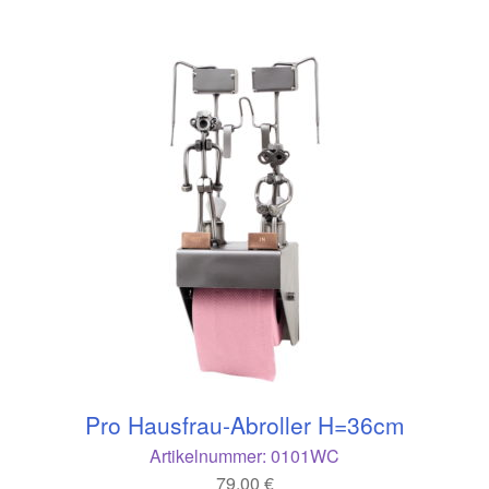
Pro Hausfrau-Abroller H=36cm
Artikelnummer:
0101WC
79,00
€