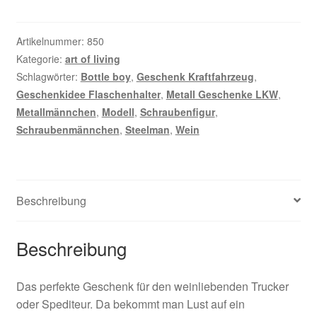
L=50cm
Menge
Artikelnummer:
850
Kategorie:
art of living
Schlagwörter:
Bottle boy
,
Geschenk Kraftfahrzeug
,
Geschenkidee Flaschenhalter
,
Metall Geschenke LKW
,
Metallmännchen
,
Modell
,
Schraubenfigur
,
Schraubenmännchen
,
Steelman
,
Wein
Beschreibung
Beschreibung
Das perfekte Geschenk für den weinliebenden Trucker
oder Spediteur. Da bekommt man Lust auf ein