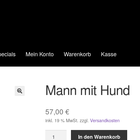
ecials
Mein Konto
Warenkorb
Kasse
Mann mit Hund
🔍
57,00
€
inkl. 19 % MwSt.
zzgl.
Versandkosten
Mann
In den Warenkorb