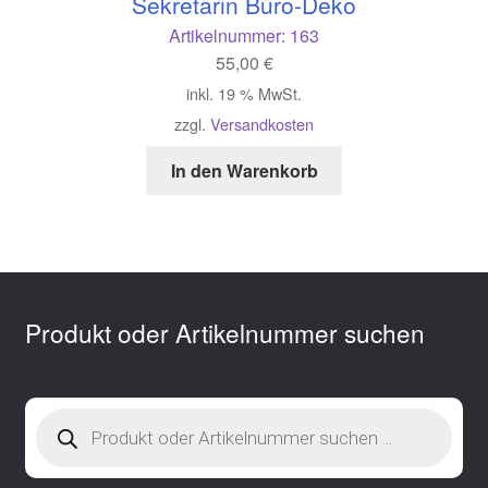
Sekretärin Büro-Deko
Artikelnummer:
163
55,00
€
inkl. 19 % MwSt.
zzgl.
Versandkosten
In den Warenkorb
Produkt oder Artikelnummer suchen
Products
search