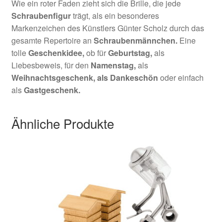
Wie ein roter Faden zieht sich die Brille, die jede
Schraubenfigur
trägt, als ein besonderes
Markenzeichen des Künstlers Günter Scholz durch das
gesamte Repertoire an
Schraubenmännchen.
Eine
tolle
Geschenkidee,
ob für
Geburtstag,
als
Liebesbeweis, für den
Namenstag,
als
Weihnachtsgeschenk,
als Dankeschön
oder einfach
als
Gastgeschenk.
Ähnliche Produkte