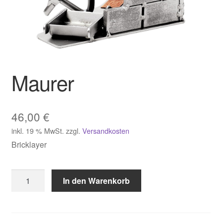
Maurer
46,00
€
inkl. 19 % MwSt.
zzgl.
Versandkosten
Bricklayer
Maurer
In den Warenkorb
Menge