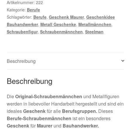
Artikelnummer:
222
Kategorie:
Berufe
Schlagwörter:
Berufe
,
Geschenk Maurer
,
Geschenkidee
Bauhandwerker
,
Metall Geschenke
,
Metallmännchen
,
Schraubenfigur
,
Schraubenmännchen
,
Steelman
Beschreibung
Beschreibung
Die
Original-Schraubenmännchen
und Metallfiguren
werden in liebevoller Handarbeit hergestellt und sind ein
ideales
Geschenk
für alle
Berufsgruppen.
Dieses
Berufe-Schraubenmännchen
ist ein besonderes
Geschenk
für
Maurer
und
Bauhandwerker
.