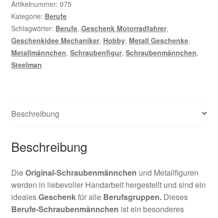
Artikelnummer:
075
Kategorie:
Berufe
Schlagwörter:
Berufe
,
Geschenk Motorradfahrer
,
Geschenkidee Mechaniker
,
Hobby
,
Metall Geschenke
,
Metallmännchen
,
Schraubenfigur
,
Schraubenmännchen
,
Steelman
Beschreibung
Beschreibung
Die
Original-Schraubenmännchen
und Metallfiguren
werden in liebevoller Handarbeit hergestellt und sind ein
ideales
Geschenk
für alle
Berufsgruppen.
Dieses
Berufe-Schraubenmännchen
ist ein besonderes