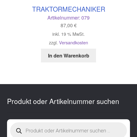
TRAKTORMECHANIKER
Artikelnummer:
079
87,00
€
inkl. 19 % MwSt.
zzgl.
Versandkosten
In den Warenkorb
Produkt oder Artikelnummer suchen
Products
search