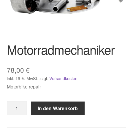
Motorradmechaniker
78,00
€
inkl. 19 % MwSt.
zzgl.
Versandkosten
Motorbike repair
Motorradmechaniker
In den Warenkorb
Menge