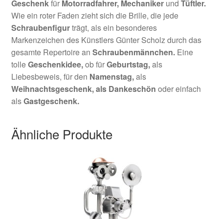
Geschenk
für
Motorradfahrer, Mechaniker
und
Tüftler
.
Wie ein roter Faden zieht sich die Brille, die jede
Schraubenfigur
trägt, als ein besonderes
Markenzeichen des Künstlers Günter Scholz durch das
gesamte Repertoire an
Schraubenmännchen.
Eine
tolle
Geschenkidee,
ob für
Geburtstag,
als
Liebesbeweis, für den
Namenstag,
als
Weihnachtsgeschenk,
als Dankeschön
oder einfach
als
Gastgeschenk.
Ähnliche Produkte