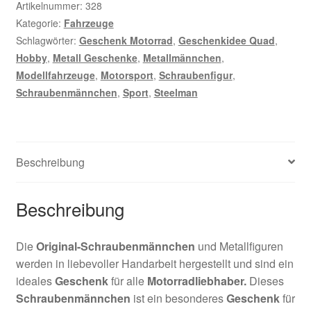
Artikelnummer:
328
Kategorie:
Fahrzeuge
Schlagwörter:
Geschenk Motorrad
,
Geschenkidee Quad
,
Hobby
,
Metall Geschenke
,
Metallmännchen
,
Modellfahrzeuge
,
Motorsport
,
Schraubenfigur
,
Schraubenmännchen
,
Sport
,
Steelman
Beschreibung
Beschreibung
Die
Original-Schraubenmännchen
und Metallfiguren
werden in liebevoller Handarbeit hergestellt und sind ein
ideales
Geschenk
für alle
Motorradliebhaber.
Dieses
Schraubenmännchen
ist ein besonderes
Geschenk
für