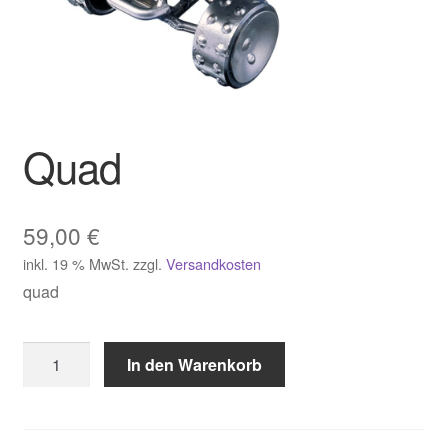
Quad
59,00
€
inkl. 19 % MwSt.
zzgl.
Versandkosten
quad
Quad
In den Warenkorb
Menge