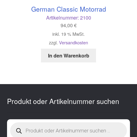
German Classic Motorrad
Artikelnummer:
2100
94,00
€
inkl. 19 % MwSt.
zzgl.
Versandkosten
In den Warenkorb
Produkt oder Artikelnummer suchen
Products
search