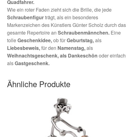
Quadfahrer
.
Wie ein roter Faden zieht sich die Brille, die jede
Schraubenfigur
trägt, als ein besonderes
Markenzeichen des Künstlers Günter Scholz durch das
gesamte Repertoire an
Schraubenmännchen.
Eine
tolle
Geschenkidee,
ob für
Geburtstag,
als
Liebesbeweis,
für den
Namenstag,
als
Weihnachtsgeschenk,
als Dankeschön
oder einfach
als
Gastgeschenk.
Ähnliche Produkte