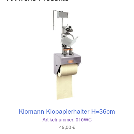
Klomann Klopapierhalter H=36cm
Artikelnummer:
010WC
49,00
€