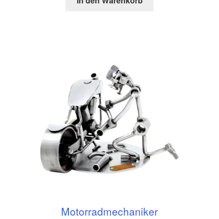
In den Warenkorb
Motorradmechaniker