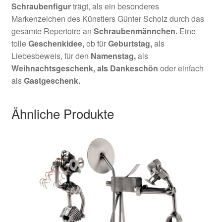
Schraubenfigur
trägt, als ein besonderes
Markenzeichen des Künstlers Günter Scholz durch das
gesamte Repertoire an
Schraubenmännchen.
Eine
tolle
Geschenkidee,
ob für
Geburtstag,
als
Liebesbeweis, für den
Namenstag,
als
Weihnachtsgeschenk,
als Dankeschön
oder einfach
als
Gastgeschenk.
Ähnliche Produkte