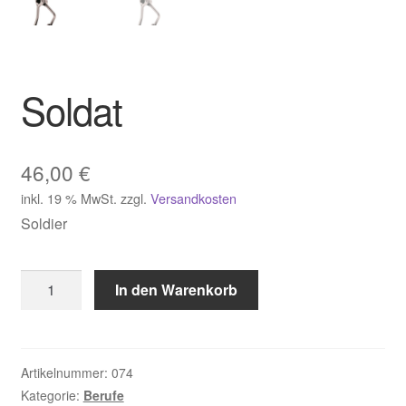
Soldat
46,00
€
inkl. 19 % MwSt.
zzgl.
Versandkosten
Soldier
Soldat
In den Warenkorb
Menge
Artikelnummer:
074
Kategorie:
Berufe