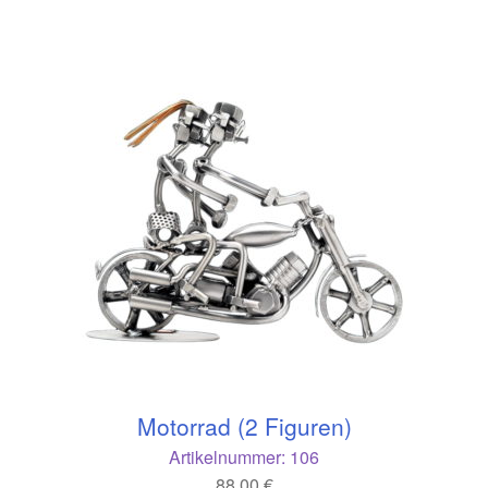
Motorrad (2 Figuren)
Artikelnummer:
106
88,00
€