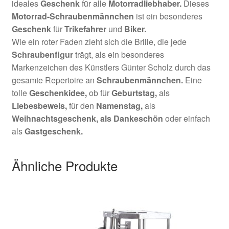
ideales
Geschenk
für alle
Motorradliebhaber.
Dieses
Motorrad-Schraubenmännchen
ist ein besonderes
Geschenk
für
Trikefahrer
und
Biker
.
Wie ein roter Faden zieht sich die Brille, die jede
Schraubenfigur
trägt, als ein besonderes
Markenzeichen des Künstlers Günter Scholz durch das
gesamte Repertoire an
Schraubenmännchen.
Eine
tolle
Geschenkidee,
ob für
Geburtstag,
als
Liebesbeweis,
für den
Namenstag,
als
Weihnachtsgeschenk,
als Dankeschön
oder einfach
als
Gastgeschenk.
Ähnliche Produkte