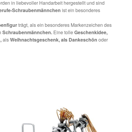
den in liebevoller Handarbeit hergestellt und sind
erufe-Schraubenmännchen
ist ein besonderes
enfigur
trägt, als ein besonderes Markenzeichen des
an
Schraubenmännchen.
Eine tolle
Geschenkidee,
,
als
Weihnachtsgeschenk,
als Dankeschön
oder