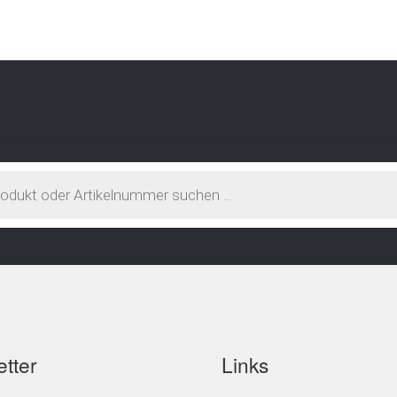
tter
Links