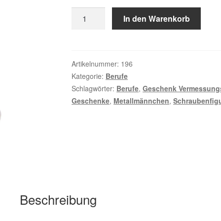
Vermessungstechniker
In den Warenkorb
Menge
Artikelnummer:
196
Kategorie:
Berufe
Schlagwörter:
Berufe
,
Geschenk Vermessungs
Geschenke
,
Metallmännchen
,
Schraubenfig
Beschreibung