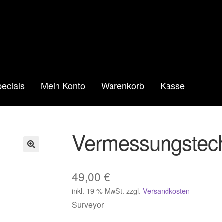
ecials
Mein Konto
Warenkorb
Kasse
Vermessungstech
🔍
49,00
€
inkl. 19 % MwSt.
zzgl.
Versandkosten
Surveyor