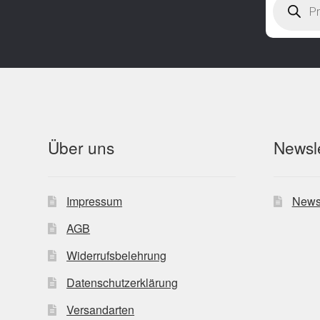
search
Über uns
Newsle
Impressum
News
AGB
Widerrufsbelehrung
Datenschutzerklärung
Versandarten