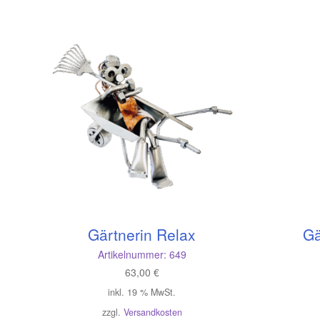
Gärtnerin Relax
Gä
Artikelnummer:
649
63,00
€
inkl. 19 % MwSt.
zzgl.
Versandkosten