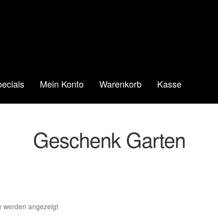
ecials
Mein Konto
Warenkorb
Kasse
Geschenk Garten
Nach
se werden angezeigt
neuesten