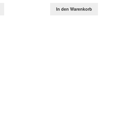
In den Warenkorb