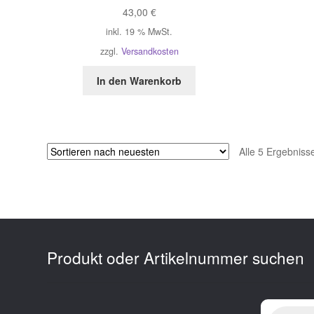
43,00
€
inkl. 19 % MwSt.
zzgl.
Versandkosten
In den Warenkorb
Alle 5 Ergebnis
Produkt oder Artikelnummer suchen
Products