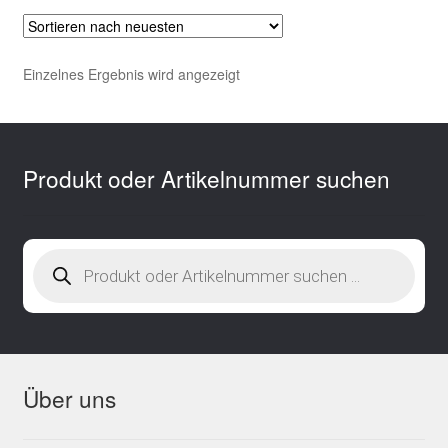
Einzelnes Ergebnis wird angezeigt
Produkt oder Artikelnummer suchen
Products
search
Über uns