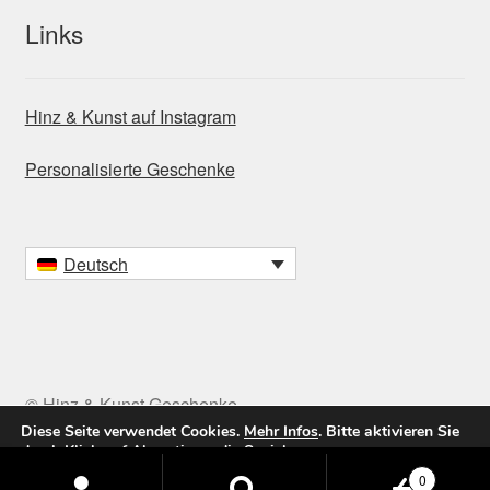
Links
Hinz & Kunst auf Instagram
Personalisierte Geschenke
Deutsch
© Hinz & Kunst Geschenke
Diese Seite verwendet Cookies.
Mehr Infos
. Bitte aktivieren Sie
durch Klick auf
Akzeptieren
die Speicherung.
Products
0