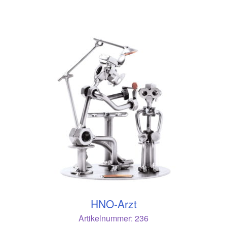
HNO-Arzt
Artikelnummer:
236