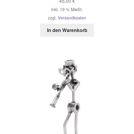
45,00
€
inkl. 19 % MwSt.
zzgl.
Versandkosten
In den Warenkorb