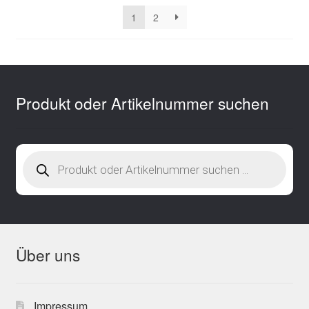
sortiert
1
2
Produkt oder Artikelnummer suchen
Products
search
Über uns
Impressum