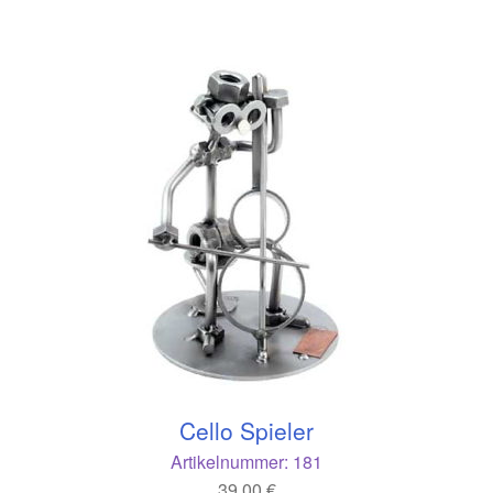
Cello Spieler
Artikelnummer:
181
39,00
€