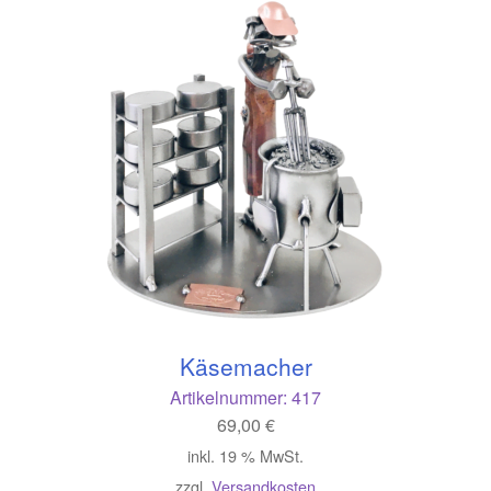
Käsemacher
Artikelnummer:
417
69,00
€
inkl. 19 % MwSt.
zzgl.
Versandkosten