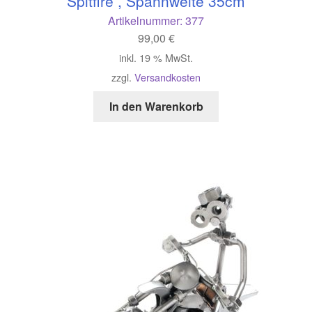
Spitfire , Spannweite 35cm
Artikelnummer:
377
99,00
€
inkl. 19 % MwSt.
zzgl.
Versandkosten
In den Warenkorb