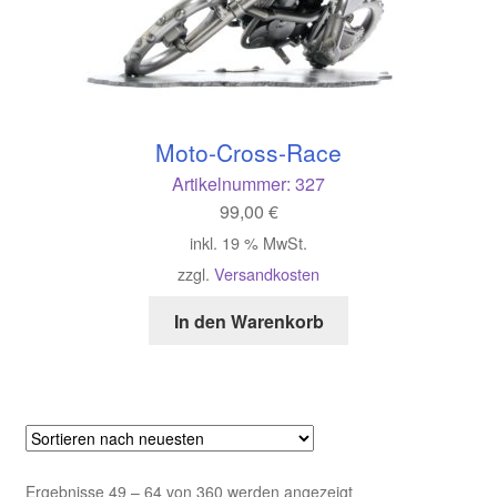
Moto-Cross-Race
Artikelnummer:
327
99,00
€
inkl. 19 % MwSt.
zzgl.
Versandkosten
In den Warenkorb
Nach
Ergebnisse 49 – 64 von 360 werden angezeigt