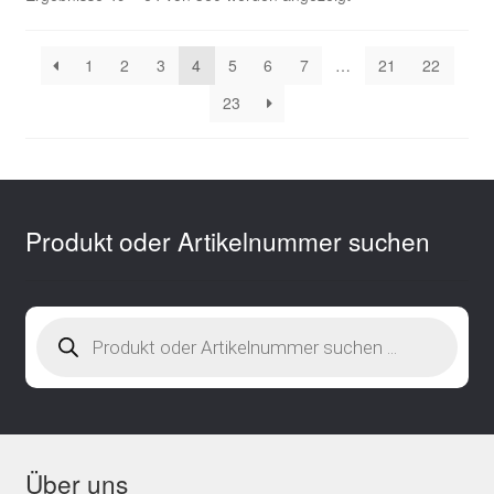
neuesten
sortiert
1
2
3
4
5
6
7
…
21
22
23
Produkt oder Artikelnummer suchen
Products
search
Über uns