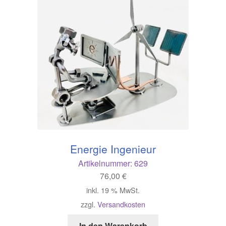
Energie Ingenieur
Artikelnummer:
629
76,00
€
inkl. 19 % MwSt.
zzgl.
Versandkosten
In den Warenkorb