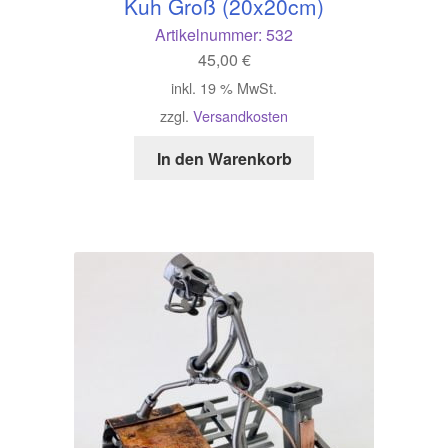
Kuh Groß (20x20cm)
Artikelnummer:
532
45,00
€
inkl. 19 % MwSt.
zzgl.
Versandkosten
In den Warenkorb