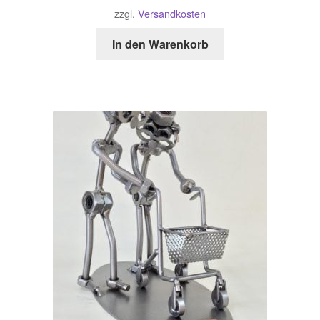
zzgl.
Versandkosten
In den Warenkorb