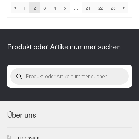
sortiert
1
2
3
4
5
…
21
22
23
Produkt oder Artikelnummer suchen
Products
search
Über uns
Impressum