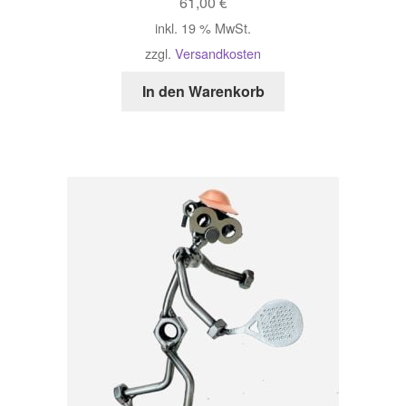
61,00
€
inkl. 19 % MwSt.
zzgl.
Versandkosten
In den Warenkorb