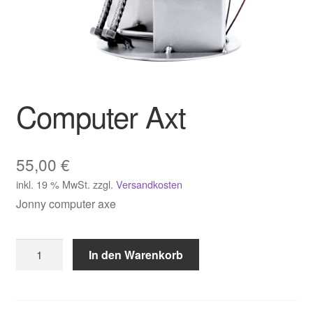
Computer Axt
55,00
€
inkl. 19 % MwSt.
zzgl.
Versandkosten
Jonny computer axe
Computer
In den Warenkorb
Axt
Menge