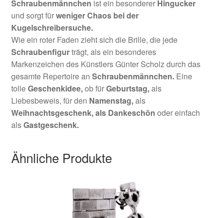
Schraubenmännchen
ist ein besonderer
Hingucker
und sorgt für
weniger Chaos bei der
Kugelschreibersuche
.
Wie ein roter Faden zieht sich die Brille, die jede
Schraubenfigur
trägt, als ein besonderes
Markenzeichen des Künstlers Günter Scholz durch das
gesamte Repertoire an
Schraubenmännchen.
Eine
tolle
Geschenkidee,
ob für
Geburtstag,
als
Liebesbeweis, für den
Namenstag,
als
Weihnachtsgeschenk,
als Dankeschön
oder einfach
als
Gastgeschenk.
Ähnliche Produkte