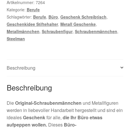
Artikelnummer:
7264
Kategorie:
Berufe
Schlagwörter:
Berufe
,
Büro
,
Geschenk Schreibtisch
,
Geschenkidee Stiftehalter
,
Metall Geschenke
,
Metallmännchen
,
Schraubenfigur
,
Schraubenmännchen
,
Steelman
Beschreibung
Beschreibung
Die
Original-Schraubenmännchen
und Metallfiguren
werden in liebevoller Handarbeit hergestellt und sind ein
ideales
Geschenk
für alle,
die Ihr Büro etwas
aufpeppen wollen.
Dieses
Büro-