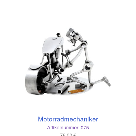
Motorradmechaniker
Artikelnummer:
075
78,00
€