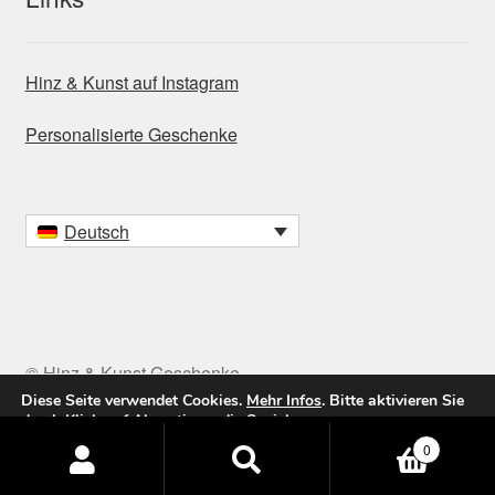
Hinz & Kunst auf Instagram
Personalisierte Geschenke
Deutsch
© Hinz & Kunst Geschenke
Diese Seite verwendet Cookies.
Mehr Infos
. Bitte aktivieren Sie
durch Klick auf
Akzeptieren
die Speicherung.
Products
0
Akzeptieren / Accept
Ablehnen
search