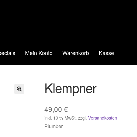
ecials
Mein Konto
Warenkorb
Kasse
Klempner
🔍
49,00
€
inkl. 19 % MwSt.
zzgl.
Versandkosten
Plumber