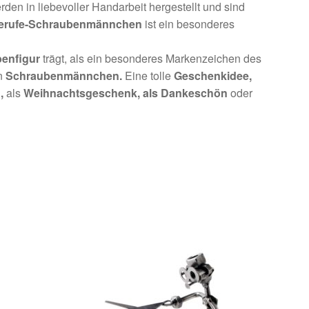
den in liebevoller Handarbeit hergestellt und sind
erufe-Schraubenmännchen
ist ein besonderes
enfigur
trägt, als ein besonderes Markenzeichen des
an
Schraubenmännchen.
Eine tolle
Geschenkidee,
,
als
Weihnachtsgeschenk,
als Dankeschön
oder