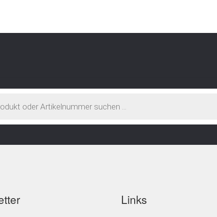
tter
Links