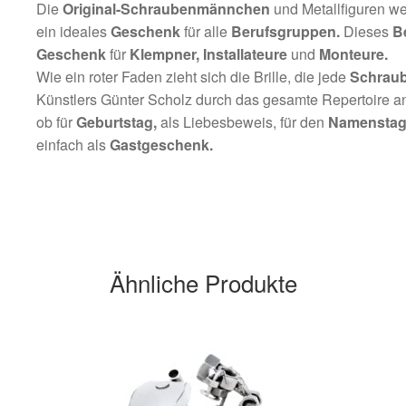
Die
Original-Schraubenmännchen
und Metallfiguren wer
ein ideales
Geschenk
für alle
Berufsgruppen.
Dieses
B
Geschenk
für
Klempner, Installateure
und
Monteure
.
Wie ein roter Faden zieht sich die Brille, die jede
Schraub
Künstlers Günter Scholz durch das gesamte Repertoire 
ob für
Geburtstag,
als Liebesbeweis, für den
Namenstag
einfach als
Gastgeschenk.
Ähnliche Produkte