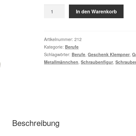
Klempner
In den Warenkorb
Menge
Artikelnummer:
212
Kategorie:
Berufe
Schlagwörter:
Berufe
,
Geschenk Klempner
,
G
Metallmännchen
,
Schraubenfigur
,
Schraub
Beschreibung