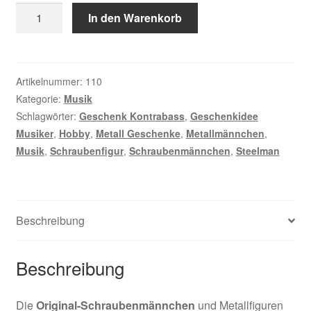
Kontrabass
In den Warenkorb
Menge
Artikelnummer:
110
Kategorie:
Musik
Schlagwörter:
Geschenk Kontrabass
,
Geschenkidee
Musiker
,
Hobby
,
Metall Geschenke
,
Metallmännchen
,
Musik
,
Schraubenfigur
,
Schraubenmännchen
,
Steelman
Beschreibung
Beschreibung
Die
Original-Schraubenmännchen
und Metallfiguren