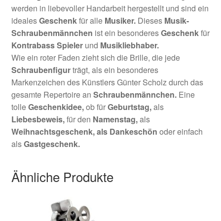
werden in liebevoller Handarbeit hergestellt und sind ein
ideales
Geschenk
für alle
Musiker.
Dieses
Musik-
Schraubenmännchen
ist ein besonderes
Geschenk
für
Kontrabass Spieler
und
Musikliebhaber
.
Wie ein roter Faden zieht sich die Brille, die jede
Schraubenfigur
trägt, als ein besonderes
Markenzeichen des Künstlers Günter Scholz durch das
gesamte Repertoire an
Schraubenmännchen.
Eine
tolle
Geschenkidee,
ob für
Geburtstag,
als
Liebesbeweis,
für den
Namenstag,
als
Weihnachtsgeschenk,
als Dankeschön
oder einfach
als
Gastgeschenk.
Ähnliche Produkte