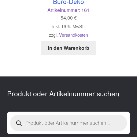
Büro-Deko
Artikelnummer:
161
54,00
€
inkl. 19 % MwSt.
zzgl.
Versandkosten
In den Warenkorb
Produkt oder Artikelnummer suchen
Products
search