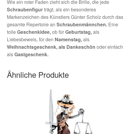
Wie ein roter Faden zieht sich die Brille, die jede
Schraubenfigur
trägt, als ein besonderes
Markenzeichen des Künstlers Günter Scholz durch das
gesamte Repertoire an
Schraubenmännchen.
Eine
tolle
Geschenkidee,
ob für
Geburtstag,
als
Liebesbeweis, für den
Namenstag,
als
Weihnachtsgeschenk,
als Dankeschön
oder einfach
als
Gastgeschenk.
Ähnliche Produkte