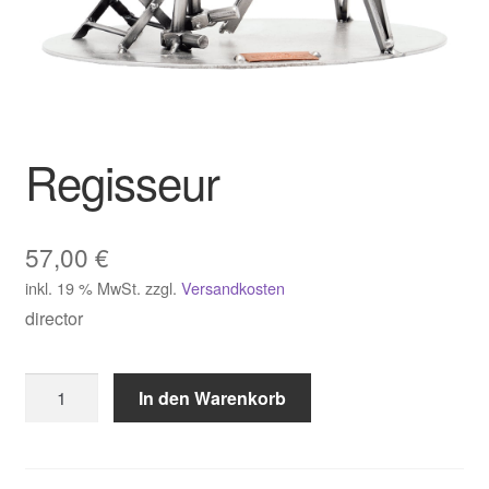
Regisseur
57,00
€
inkl. 19 % MwSt.
zzgl.
Versandkosten
director
Regisseur
In den Warenkorb
Menge