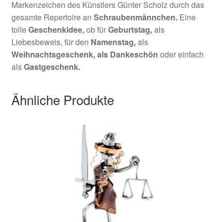
Markenzeichen des Künstlers Günter Scholz durch das
gesamte Repertoire an
Schraubenmännchen.
Eine
tolle
Geschenkidee,
ob für
Geburtstag,
als
Liebesbeweis, für den
Namenstag,
als
Weihnachtsgeschenk,
als Dankeschön
oder einfach
als
Gastgeschenk.
Ähnliche Produkte