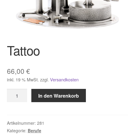
Tattoo
66,00
€
inkl. 19 % MwSt.
zzgl.
Versandkosten
Tattoo
In den Warenkorb
Menge
Artikelnummer:
281
Kategorie:
Berufe