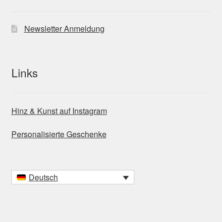
Newsletter Anmeldung
Links
Hinz & Kunst auf Instagram
Personalisierte Geschenke
Deutsch