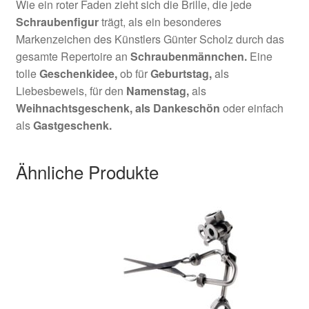
Wie ein roter Faden zieht sich die Brille, die jede
Schraubenfigur
trägt, als ein besonderes
Markenzeichen des Künstlers Günter Scholz durch das
gesamte Repertoire an
Schraubenmännchen.
Eine
tolle
Geschenkidee,
ob für
Geburtstag,
als
Liebesbeweis, für den
Namenstag,
als
Weihnachtsgeschenk,
als Dankeschön
oder einfach
als
Gastgeschenk.
Ähnliche Produkte