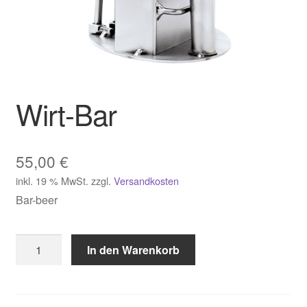
Wirt-Bar
55,00
€
inkl. 19 % MwSt.
zzgl.
Versandkosten
Bar-beer
Wirt-
In den Warenkorb
Bar
Menge