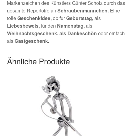
Markenzeichen des Künstlers Günter Scholz durch das
gesamte Repertoire an
Schraubenmännchen.
Eine
tolle
Geschenkidee,
ob für
Geburtstag,
als
Liebesbeweis,
für den
Namenstag,
als
Weihnachtsgeschenk,
als Dankeschön
oder einfach
als
Gastgeschenk.
Ähnliche Produkte