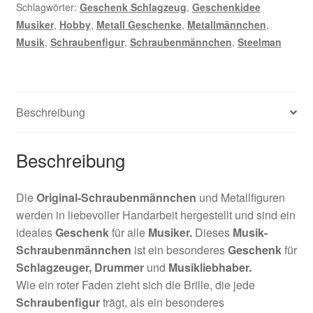
Schlagwörter:
Geschenk Schlagzeug
,
Geschenkidee
Musiker
,
Hobby
,
Metall Geschenke
,
Metallmännchen
,
Musik
,
Schraubenfigur
,
Schraubenmännchen
,
Steelman
Beschreibung
Beschreibung
Die
Original-Schraubenmännchen
und Metallfiguren
werden in liebevoller Handarbeit hergestellt und sind ein
ideales
Geschenk
für alle
Musiker.
Dieses
Musik-
Schraubenmännchen
ist ein besonderes
Geschenk
für
Schlagzeuger, Drummer
und
Musikliebhaber
.
Wie ein roter Faden zieht sich die Brille, die jede
Schraubenfigur
trägt, als ein besonderes