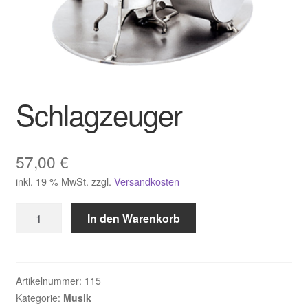
Schlagzeuger
57,00
€
inkl. 19 % MwSt.
zzgl.
Versandkosten
Schlagzeuger
In den Warenkorb
Menge
Artikelnummer:
115
Kategorie:
Musik